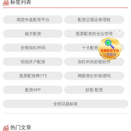
标签列表
期货外盘配资平台
配资正规证券理财
杨方配资
股票配资的仓位管理
炒股加杠杆吗
十大配资公司
恒指开户配资
加杠杆的炒股软件
股票配资网173
网眼查杠杆靠谱吗
配资APP
炒股 配资
全部话题标签
热门文章