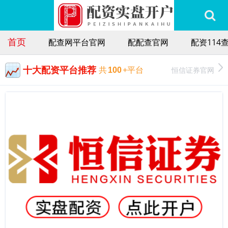
首页
配查网平台官网
配配查官网
配资114
十大配资平台推荐
恒信证券官网
共
100
+平台