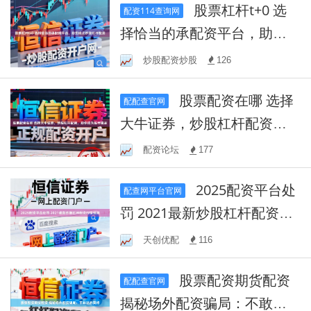
股票杠杆t+0 选
配资114查询网
择恰当的承配资平台，助您
成功炒股杠杆配资
炒股配资炒股
126
股票配资在哪 选择
配配查官网
大牛证券，炒股杠杆配资，
助你成为股市赢家
配资论坛
177
2025配资平台处
配查网平台官网
罚 2021最新炒股杠杆配资行
情预测
天创优配
116
股票配资期货配资
配配查官网
揭秘场外配资骗局：不敢说