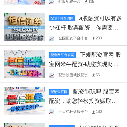
炒股配资平台
115
a股融资可以有多
配资114查询网
少杠杆 股票配资，你需要知
道的一切
全国配资平台排名
200
正规配资官网 股
配查网平台官网
宝网米牛配资-助您实现财富
增值
配资炒股就找配资
66
配资能玩吗 股宝网
配配查官网
配资，助您轻松投资赚取财
富
十大杠杆炒股平台
180