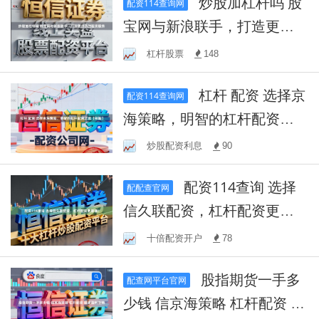
炒股加杠杆吗 股
配资114查询网
宝网与新浪联手，打造更优
质的配资服务
杠杆股票
148
杠杆 配资 选择京
配资114查询网
海策略，明智的杠杆配资之
选【标题】
炒股配资利息
90
配资114查询 选择
配配查官网
信久联配资，杠杆配资更靠
谱!
十倍配资开户
78
股指期货一手多
配查网平台官网
少钱 信京海策略 杠杆配资 极