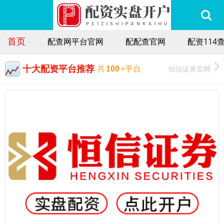
首页
配查网平台官网
配配查官网
配资114
十大配资平台推荐
恒信证券官网
共
100
+平台