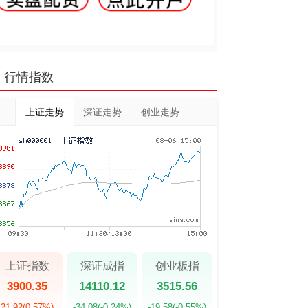
行情指数
上证走势
深证走势
创业走势
上证指数
深证成指
创业板指
3900.35
14110.12
3515.56
21.92
(0.57%)
-34.08
(-0.24%)
-19.58
(-0.55%)