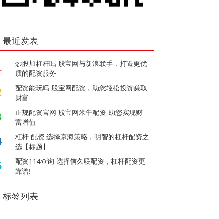
最近发表
炒股加杠杆吗 股宝网与新浪联手，打造更优
1
质的配资服务
配资能玩吗 股宝网配资，助您轻松投资赚取
2
财富
正规配资官网 股宝网米牛配资-助您实现财
3
富增值
杠杆 配资 选择京海策略，明智的杠杆配资之
4
选【标题】
配资114查询 选择信久联配资，杠杆配资更
5
靠谱!
标签列表