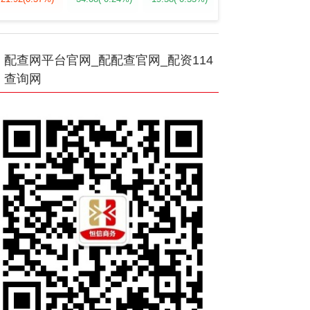
配查网平台官网_配配查官网_配资114
查询网