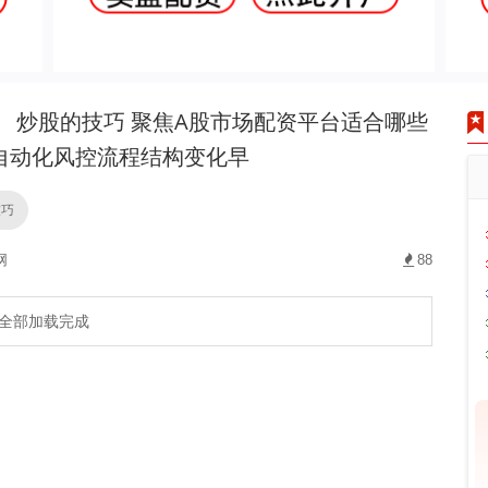
炒股的技巧 聚焦A股市场配资平台适合哪些
自动化风控流程结构变化早
技巧
网
88
全部加载完成