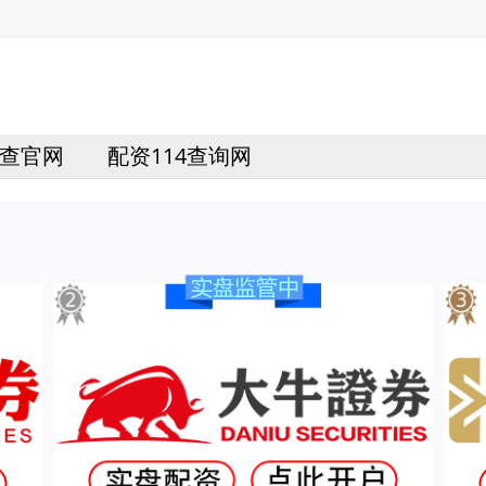
查官网
配资114查询网