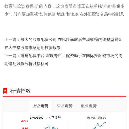
教育与投资者保 护的内容，这也表明市场正在从单纯讨论“能赚多
少”，转向更加重视“如何稳健 地赚”和“如何在外汇配资交易中控制风
最大的股票配资公司 在风险暴露后主动收缩的调整型资金
上一篇：
在大中华股票市场运用投资股票
搭建配资平台 深度专栏：配资助手在国际投融资市场的周
下一篇：
期错配风险分析以指标可
行情指数
上证走势
深证走势
创业走势