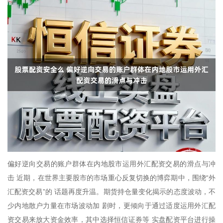
偏好逆向交易的账户群体在内地股市运用外汇配资交易的滑点与冲
击 近期，在世界主要股市的市场重心反复切换的博弈期中，围绕“外
汇配资交易”的 话题再度升温。期货持仓量变化揭示的态度波动，不
少内地散户力量在市场波动加 剧时，更倾向于通过适度运用外汇配
资交易来放大资金效率，其中选择恒信证券等 实盘配资平台进行操