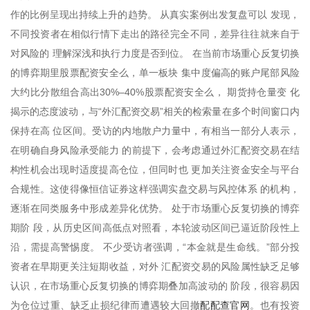
作的比例呈现出持续上升的趋势。 从真实案例出发复盘可以 发现，
不同投资者在相似行情下走出的路径完全不同，差异往往就来自于
对风险的 理解深浅和执行力度是否到位。 在当前市场重心反复切换
的博弈期里股票配资安全么，单一板块 集中度偏高的账户尾部风险
大约比分散组合高出30%–40%股票配资安全么， 期货持仓量变 化
揭示的态度波动，与“外汇配资交易”相关的检索量在多个时间窗口内
保持在高 位区间。受访的内地散户力量中，有相当一部分人表示，
在明确自身风险承受能力 的前提下，会考虑通过外汇配资交易在结
构性机会出现时适度提高仓位，但同时也 更加关注资金安全与平台
合规性。这使得像恒信证券这样强调实盘交易与风控体系 的机构，
逐渐在同类服务中形成差异化优势。 处于市场重心反复切换的博弈
期阶 段，从历史区间高低点对照看，本轮波动区间已逼近阶段性上
沿，需提高警惕度。 不少受访者强调，“本金就是生命线。”部分投
资者在早期更关注短期收益，对外 汇配资交易的风险属性缺乏足够
认识，在市场重心反复切换的博弈期叠加高波动的 阶段，很容易因
配配查官网
为仓位过重、缺乏止损纪律而遭遇较大回撤
。也有投资