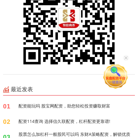
最近发表
01
配资能玩吗 股宝网配资，助您轻松投资赚取财富
02
配资114查询 选择信久联配资，杠杆配资更靠谱!
股票怎么加杠杆一般股民可以吗 东财A策略配资，解锁优质
03