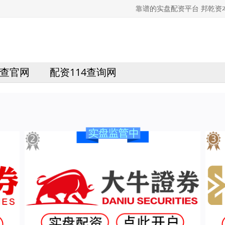
靠谱的实盘配资平台 邦乾
查官网
配资114查询网