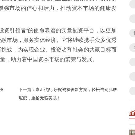
增强市场的信心和活力，推动资本市场的健康发
投资引领者”的使命靠谱的实盘配资平台，以更加
金融市场，服务实体经济。它将继续携手众多优秀
新挑战，为实现企业、投资者和社会的共赢目标而
量，助力着中国资本市场的繁荣与发展。
强
嘉汇优配 乐配资祛斑新方案，轻松告别肌肤
下一篇：
瑕疵，重拾无瑕美肌！