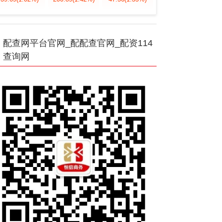
配查网平台官网_配配查官网_配资114
查询网