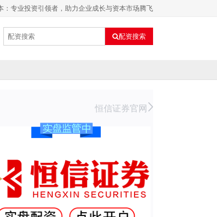
资本：专业投资引领者，助力企业成长与资本市场腾飞
配资搜索
恒信证券官网