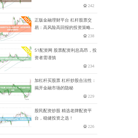
资，共
242
正版金融理财平台 杠杆股票交
易：高风险高回报的投资策略解
析
238
51配资网 股票配资利息高昂，投
资者需谨慎
234
加杠杆买股票 杠杆炒股合法性：
揭开金融市场的隐秘
229
股民配资炒股 精选老牌配资平
台，稳健投资之选！
226